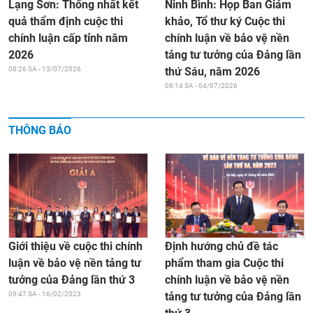
Ninh Bình: Họp Ban Giám
Lạng Sơn: Thống nhất kết
khảo, Tổ thư ký Cuộc thi
quả thẩm định cuộc thi
chính luận về bảo vệ nền
chính luận cấp tỉnh năm
tảng tư tưởng của Đảng lần
2026
thứ Sáu, năm 2026
08:26 SA - 13/07/2026
08:14 SA - 04/07/2026
THÔNG BÁO
Giới thiệu về cuộc thi chính
Định hướng chủ đề tác
luận về bảo vệ nền tảng tư
phẩm tham gia Cuộc thi
tưởng của Đảng lần thứ 3
chính luận về bảo vệ nền
09:47 SA - 16/02/2023
tảng tư tưởng của Đảng lần