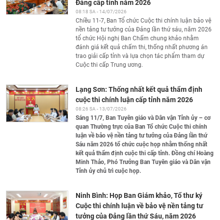
Đảng cấp tỉnh năm 2026
08:18 SA - 14/07/2026
Chiều 11-7, Ban Tổ chức Cuộc thi chính luận bảo vệ
nền tảng tư tưởng của Đảng lần thứ sáu, năm 2026
tổ chức Hội nghị Ban Chấm chung khảo nhằm
đánh giá kết quả chấm thi, thống nhất phương án
trao giải cấp tỉnh và lựa chọn tác phẩm tham dự
Cuộc thi cấp Trung ương.
Lạng Sơn: Thống nhất kết quả thẩm định
cuộc thi chính luận cấp tỉnh năm 2026
08:26 SA - 13/07/2026
Sáng 11/7
, Ban Tuyên giáo và Dân vận Tỉnh ủy – cơ
quan Thường trực của
Ban Tổ chức Cuộc thi chính
luận về bảo vệ nền tảng tư tưởng của Đảng lần thứ
Sáu năm 2026 tổ chức cuộc họp nhằm thống nhất
kết quả thẩm định cuộc thi cấp tỉnh.
Đồng chí
Hoàng
Minh Thảo, Phó
Trưởng Ban Tuyên giáo và Dân vận
Tỉnh ủy chủ trì cuộc họp.
Ninh Bình: Họp Ban Giám khảo, Tổ thư ký
Cuộc thi chính luận về bảo vệ nền tảng tư
tưởng của Đảng lần thứ Sáu, năm 2026