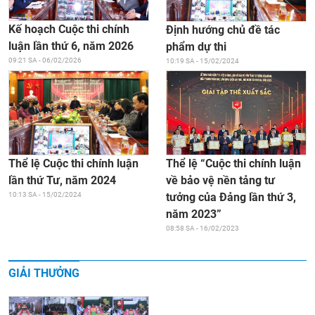
Kế hoạch Cuộc thi chính
Định hướng chủ đề tác
luận lần thứ 6, năm 2026
phẩm dự thi
09:21 SA - 06/02/2026
10:19 SA - 15/02/2024
Thể lệ “Cuộc thi chính luận
Thể lệ Cuộc thi chính luận
về bảo vệ nền tảng tư
lần thứ Tư, năm 2024
tưởng của Đảng lần thứ 3,
10:13 SA - 15/02/2024
năm 2023”
08:58 SA - 16/02/2023
GIẢI THƯỞNG