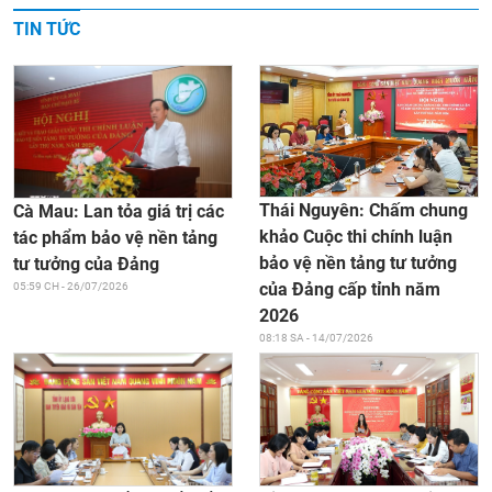
TIN TỨC
Thái Nguyên: Chấm chung
Cà Mau: Lan tỏa giá trị các
khảo Cuộc thi chính luận
tác phẩm bảo vệ nền tảng
bảo vệ nền tảng tư tưởng
tư tưởng của Đảng
của Đảng cấp tỉnh năm
05:59 CH - 26/07/2026
2026
08:18 SA - 14/07/2026