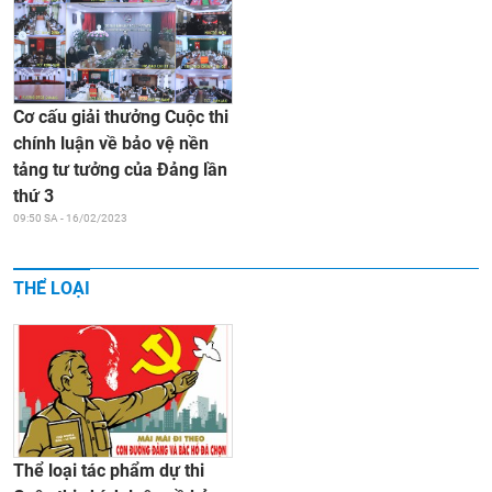
Cơ cấu giải thưởng Cuộc thi
chính luận về bảo vệ nền
tảng tư tưởng của Đảng lần
thứ 3
09:50 SA - 16/02/2023
THỂ LOẠI
Thể loại tác phẩm dự thi