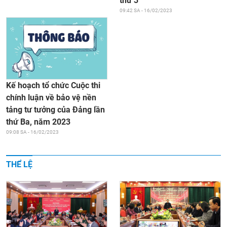
thứ 3
09:42 SA - 16/02/2023
Kế hoạch tổ chức Cuộc thi
chính luận về bảo vệ nền
tảng tư tưởng của Đảng lần
thứ Ba, năm 2023
09:08 SA - 16/02/2023
THỂ LỆ