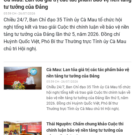
tư tưởng của Đảng
05:59 CH - 26/07/2026
Chiều 24/7, Ban Chỉ đạo 35 Tỉnh ủy Cà Mau tổ chức hội
nghị tổng kết và trao giải Cuộc thi chính luận về bảo vệ nền
tảng tư tưởng của Đảng lần thứ 5, năm 2026. Đồng chí
Huỳnh Quốc Việt, Phó Bí thư Thường trực Tỉnh ủy Cà Mau
chủ trì Hội nghị.
Cà Mau: Lan tỏa giá trị các tác phẩm bảo vệ
nền tảng tư tưởng của Đảng
05:59 CH - 26/07/2026
Chiều 24/7, Ban Chỉ đạo 35 Tỉnh ủy Cà Mau tổ chức
hội nghị tổng kết và trao giải Cuộc thi chính luận về
bảo vệ nền tảng tư tưởng của Đảng lần thứ 5, năm
2026. Đồng chí Huỳnh Quốc Việt, Phó Bí thư
Thường trực Tỉnh ủy Cà Mau chủ trì Hội nghị.
Thái Nguyên: Chấm chung khảo Cuộc thi
chính luận bảo vệ nền tảng tư tưởng của