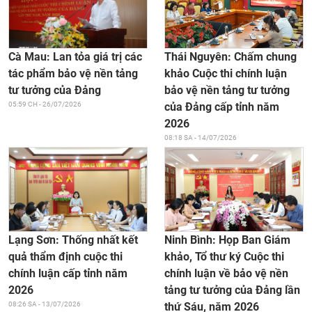
Thái Nguyên: Chấm chung
Cà Mau: Lan tỏa giá trị các
khảo Cuộc thi chính luận
tác phẩm bảo vệ nền tảng
bảo vệ nền tảng tư tưởng
tư tưởng của Đảng
của Đảng cấp tỉnh năm
05:59 CH - 26/07/2026
2026
08:18 SA - 14/07/2026
Ninh Bình: Họp Ban Giám
Lạng Sơn: Thống nhất kết
khảo, Tổ thư ký Cuộc thi
quả thẩm định cuộc thi
chính luận về bảo vệ nền
chính luận cấp tỉnh năm
tảng tư tưởng của Đảng lần
2026
thứ Sáu, năm 2026
08:26 SA - 13/07/2026