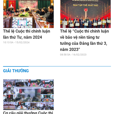
Thể lệ “Cuộc thi chính luận
Thể lệ Cuộc thi chính luận
về bảo vệ nền tảng tư
lần thứ Tư, năm 2024
tưởng của Đảng lần thứ 3,
10:13 SA - 15/02/2024
năm 2023”
08:58 SA - 16/02/2023
GIẢI THƯỞNG
Cơ cấu giải thưởng Cuộc thi