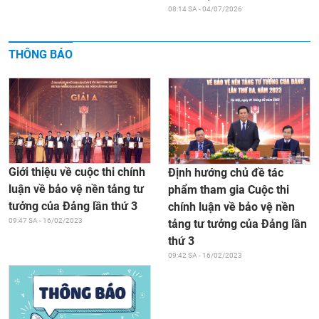
08:14 SA - 04/07/2026
THÔNG BÁO
Giới thiệu về cuộc thi chính
Định hướng chủ đề tác
luận về bảo vệ nền tảng tư
phẩm tham gia Cuộc thi
tưởng của Đảng lần thứ 3
chính luận về bảo vệ nền
09:47 SA - 16/02/2023
tảng tư tưởng của Đảng lần
thứ 3
09:42 SA - 16/02/2023