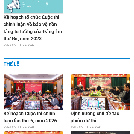
Kế hoạch tổ chức Cuộc thi
chính luận về bảo vệ nền
tảng tư tưởng của Đảng lần
thứ Ba, năm 2023
09:08 SA - 16/02/2023
THỂ LỆ
Kế hoạch Cuộc thi chính
Định hướng chủ đề tác
luận lần thứ 6, năm 2026
phẩm dự thi
09:21 SA - 06/02/2026
10:19 SA - 15/02/2024