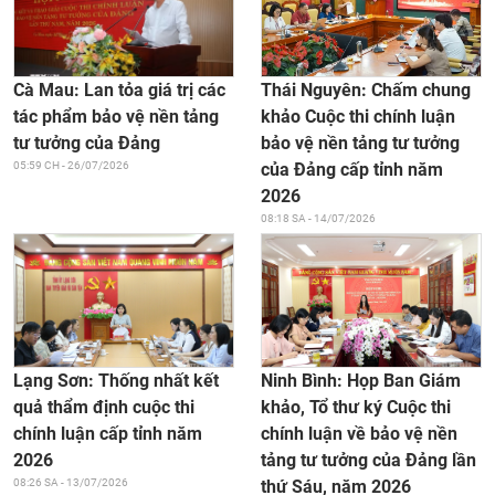
Thái Nguyên: Chấm chung
Cà Mau: Lan tỏa giá trị các
khảo Cuộc thi chính luận
tác phẩm bảo vệ nền tảng
bảo vệ nền tảng tư tưởng
tư tưởng của Đảng
của Đảng cấp tỉnh năm
05:59 CH - 26/07/2026
2026
08:18 SA - 14/07/2026
Ninh Bình: Họp Ban Giám
Lạng Sơn: Thống nhất kết
khảo, Tổ thư ký Cuộc thi
quả thẩm định cuộc thi
chính luận về bảo vệ nền
chính luận cấp tỉnh năm
tảng tư tưởng của Đảng lần
2026
thứ Sáu, năm 2026
08:26 SA - 13/07/2026