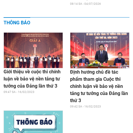
08:14 SA - 04/07/2026
THÔNG BÁO
Giới thiệu về cuộc thi chính
Định hướng chủ đề tác
luận về bảo vệ nền tảng tư
phẩm tham gia Cuộc thi
tưởng của Đảng lần thứ 3
chính luận về bảo vệ nền
09:47 SA - 16/02/2023
tảng tư tưởng của Đảng lần
thứ 3
09:42 SA - 16/02/2023