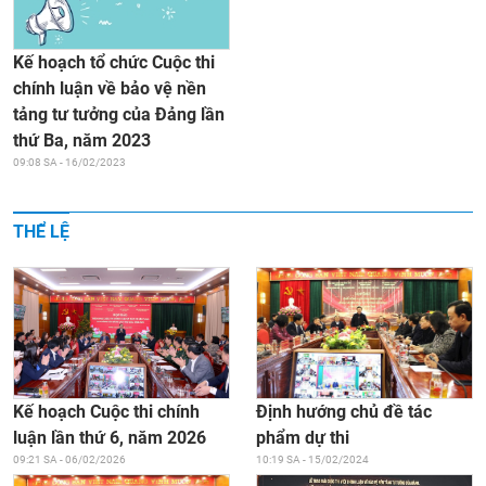
Kế hoạch tổ chức Cuộc thi
chính luận về bảo vệ nền
tảng tư tưởng của Đảng lần
thứ Ba, năm 2023
09:08 SA - 16/02/2023
THỂ LỆ
Kế hoạch Cuộc thi chính
Định hướng chủ đề tác
luận lần thứ 6, năm 2026
phẩm dự thi
09:21 SA - 06/02/2026
10:19 SA - 15/02/2024