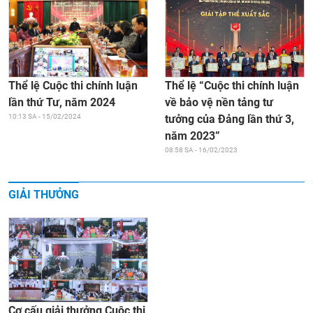
Thể lệ “Cuộc thi chính luận
Thể lệ Cuộc thi chính luận
về bảo vệ nền tảng tư
lần thứ Tư, năm 2024
tưởng của Đảng lần thứ 3,
10:13 SA - 15/02/2024
năm 2023”
08:58 SA - 16/02/2023
GIẢI THƯỞNG
Cơ cấu giải thưởng Cuộc thi