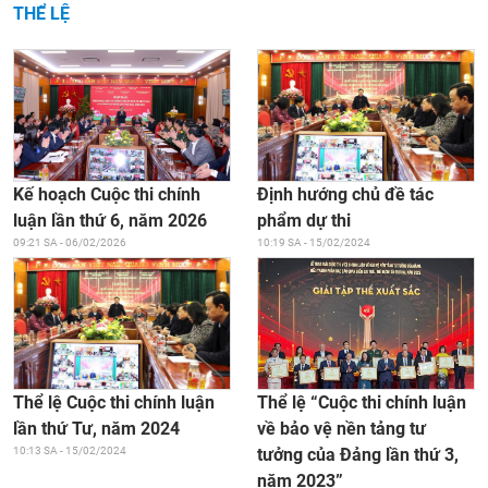
THỂ LỆ
Kế hoạch Cuộc thi chính
Định hướng chủ đề tác
luận lần thứ 6, năm 2026
phẩm dự thi
09:21 SA - 06/02/2026
10:19 SA - 15/02/2024
Thể lệ “Cuộc thi chính luận
Thể lệ Cuộc thi chính luận
về bảo vệ nền tảng tư
lần thứ Tư, năm 2024
tưởng của Đảng lần thứ 3,
10:13 SA - 15/02/2024
năm 2023”