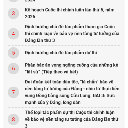
Kế hoạch Cuộc thi chính luận lần thứ 6, năm
3
2026
Định hướng chủ đề tác phẩm tham gia Cuộc
4
thi chính luận về bảo vệ nền tảng tư tưởng của
Đảng lần thứ 3
5
Định hướng chủ đề tác phẩm dự thi
Phản bác ảo vọng ngông cuồng của những kẻ
6
“lật sử” (Tiếp theo và hết)
Đại đoàn kết toàn dân tộc, “lá chắn” bảo vệ
nền tảng tư tưởng của Đảng - nhìn từ thực tiễn
7
vùng Đồng bằng sông Cửu Long. BÀI 3: Sức
mạnh của ý Đảng, lòng dân
Thể loại tác phẩm dự thi Cuộc thi chính luận
8
về bảo vệ nền tảng tư tưởng của Đảng lần thứ
3