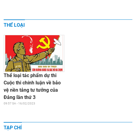
THỂ LOẠI
Thể loại tác phẩm dự thi
Cuộc thi chính luận về bảo
vệ nền tảng tư tưởng của
Đảng lần thứ 3
09:57 SA - 16/02/2023
TẠP CHÍ