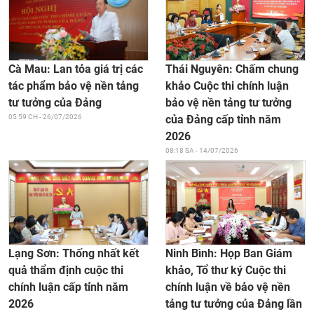
Thái Nguyên: Chấm chung
Cà Mau: Lan tỏa giá trị các
khảo Cuộc thi chính luận
tác phẩm bảo vệ nền tảng
bảo vệ nền tảng tư tưởng
tư tưởng của Đảng
của Đảng cấp tỉnh năm
05:59 CH - 26/07/2026
2026
08:18 SA - 14/07/2026
Ninh Bình: Họp Ban Giám
Lạng Sơn: Thống nhất kết
khảo, Tổ thư ký Cuộc thi
quả thẩm định cuộc thi
chính luận về bảo vệ nền
chính luận cấp tỉnh năm
tảng tư tưởng của Đảng lần
2026