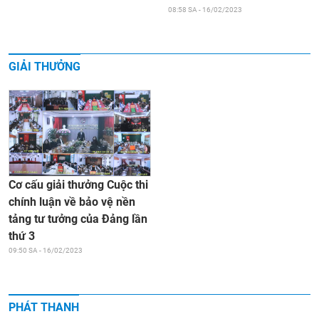
08:58 SA - 16/02/2023
GIẢI THƯỞNG
Cơ cấu giải thưởng Cuộc thi
chính luận về bảo vệ nền
tảng tư tưởng của Đảng lần
thứ 3
09:50 SA - 16/02/2023
PHÁT THANH