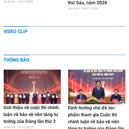
thứ Sáu, năm 2026
08:26 SA - 13/07/2026
08:14 SA - 04/07/2026
VIDEO CLIP
THÔNG BÁO
Giới thiệu về cuộc thi chính
Định hướng chủ đề tác
luận về bảo vệ nền tảng tư
phẩm tham gia Cuộc thi
tưởng của Đảng lần thứ 3
chính luận về bảo vệ nền
09:47 SA - 16/02/2023
tảng tư tưởng của Đảng lần