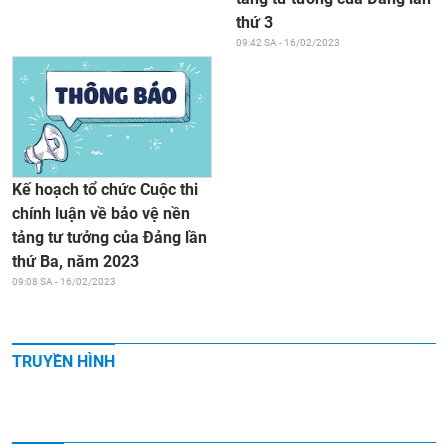
thứ 3
09:42 SA - 16/02/2023
Kế hoạch tổ chức Cuộc thi
chính luận về bảo vệ nền
tảng tư tưởng của Đảng lần
thứ Ba, năm 2023
09:08 SA - 16/02/2023
TRUYỀN HÌNH