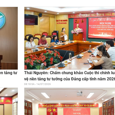
Thái Nguyên: Chấm chung khảo Cuộc thi chính l
ền tảng tư
vệ nền tảng tư tưởng của Đảng cấp tỉnh năm 202
08:18 SA - 14/07/2026