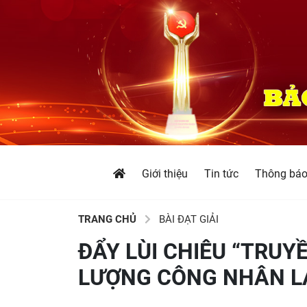
Giới thiệu
Tin tức
Thông bá
TRANG CHỦ
BÀI ĐẠT GIẢI
ĐẨY LÙI CHIÊU “TRU
LƯỢNG CÔNG NHÂN LA