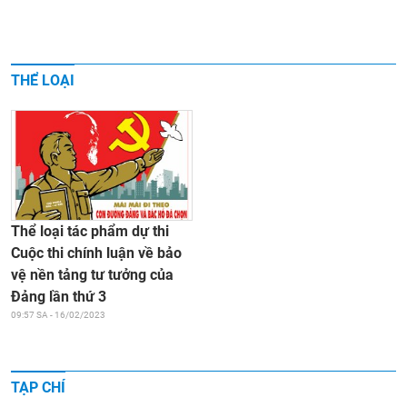
THỂ LOẠI
Thể loại tác phẩm dự thi
Cuộc thi chính luận về bảo
vệ nền tảng tư tưởng của
Đảng lần thứ 3
09:57 SA - 16/02/2023
TẠP CHÍ