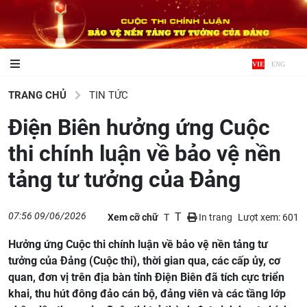
VIE
/
ENG
TRANG CHỦ
TIN TỨC
Điện Biên hưởng ứng Cuộc
thi chính luận về bảo vệ nền
tảng tư tưởng của Đảng
07:56 09/06/2026
T
Xem cỡ chữ
T
In trang
Lượt xem: 601
Hưởng ứng Cuộc thi chính luận về bảo vệ nền tảng tư
tưởng của Đảng (Cuộc thi), thời gian qua, các cấp ủy, cơ
quan, đơn vị trên địa bàn tỉnh Điện Biên đã tích cực triển
khai, thu hút đông đảo cán bộ, đảng viên và các tầng lớp