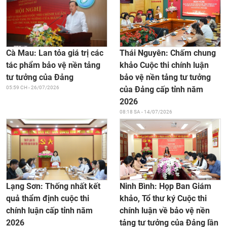
Thái Nguyên: Chấm chung
Cà Mau: Lan tỏa giá trị các
khảo Cuộc thi chính luận
tác phẩm bảo vệ nền tảng
bảo vệ nền tảng tư tưởng
tư tưởng của Đảng
của Đảng cấp tỉnh năm
05:59 CH - 26/07/2026
2026
08:18 SA - 14/07/2026
Ninh Bình: Họp Ban Giám
Lạng Sơn: Thống nhất kết
khảo, Tổ thư ký Cuộc thi
quả thẩm định cuộc thi
chính luận về bảo vệ nền
chính luận cấp tỉnh năm
tảng tư tưởng của Đảng lần
2026