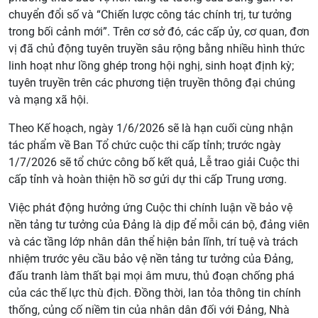
chuyển đổi số và “Chiến lược công tác chính trị, tư tưởng
trong bối cảnh mới”. Trên cơ sở đó, các cấp ủy, cơ quan, đơn
vị đã chủ động tuyên truyền sâu rộng bằng nhiều hình thức
linh hoạt như lồng ghép trong hội nghị, sinh hoạt định kỳ;
tuyên truyền trên các phương tiện truyền thông đại chúng
và mạng xã hội.
Theo Kế hoạch, ngày 1/6/2026 sẽ là hạn cuối cùng nhận
tác phẩm về Ban Tổ chức cuộc thi cấp tỉnh; trước ngày
1/7/2026 sẽ tổ chức công bố kết quả, Lễ trao giải Cuộc thi
cấp tỉnh và hoàn thiện hồ sơ gửi dự thi cấp Trung ương.
Việc phát động hưởng ứng Cuộc thi chính luận về bảo vệ
nền tảng tư tưởng của Đảng là dịp để mỗi cán bộ, đảng viên
và các tầng lớp nhân dân thể hiện bản lĩnh, trí tuệ và trách
nhiệm trước yêu cầu bảo vệ nền tảng tư tưởng của Đảng,
đấu tranh làm thất bại mọi âm mưu, thủ đoạn chống phá
của các thế lực thù địch. Đồng thời, lan tỏa thông tin chính
thống, củng cố niềm tin của nhân dân đối với Đảng, Nhà