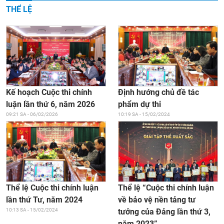
THỂ LỆ
Kế hoạch Cuộc thi chính
Định hướng chủ đề tác
luận lần thứ 6, năm 2026
phẩm dự thi
09:21 SA - 06/02/2026
10:19 SA - 15/02/2024
Thể lệ “Cuộc thi chính luận
Thể lệ Cuộc thi chính luận
về bảo vệ nền tảng tư
lần thứ Tư, năm 2024
tưởng của Đảng lần thứ 3,
10:13 SA - 15/02/2024
năm 2023”