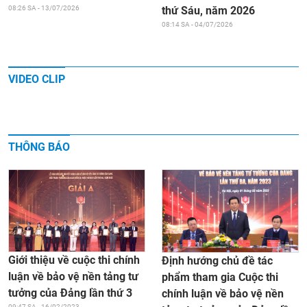
thứ Sáu, năm 2026
08:26 SA - 13/07/2026
08:14 SA - 04/07/2026
VIDEO CLIP
THÔNG BÁO
Giới thiệu về cuộc thi chính
Định hướng chủ đề tác
luận về bảo vệ nền tảng tư
phẩm tham gia Cuộc thi
tưởng của Đảng lần thứ 3
chính luận về bảo vệ nền
09:47 SA - 16/02/2023