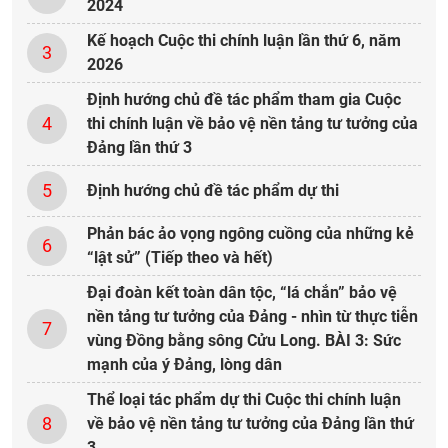
2024
Kế hoạch Cuộc thi chính luận lần thứ 6, năm
3
2026
Định hướng chủ đề tác phẩm tham gia Cuộc
4
thi chính luận về bảo vệ nền tảng tư tưởng của
Đảng lần thứ 3
5
Định hướng chủ đề tác phẩm dự thi
Phản bác ảo vọng ngông cuồng của những kẻ
6
“lật sử” (Tiếp theo và hết)
Đại đoàn kết toàn dân tộc, “lá chắn” bảo vệ
nền tảng tư tưởng của Đảng - nhìn từ thực tiễn
7
vùng Đồng bằng sông Cửu Long. BÀI 3: Sức
mạnh của ý Đảng, lòng dân
Thể loại tác phẩm dự thi Cuộc thi chính luận
8
về bảo vệ nền tảng tư tưởng của Đảng lần thứ
3