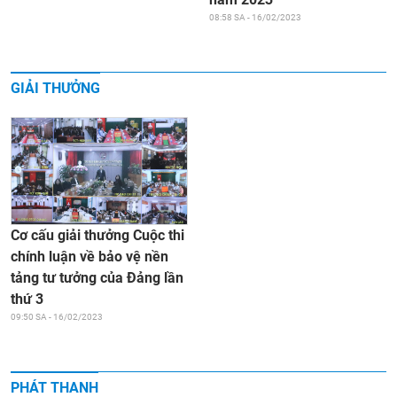
08:58 SA - 16/02/2023
GIẢI THƯỞNG
Cơ cấu giải thưởng Cuộc thi
chính luận về bảo vệ nền
tảng tư tưởng của Đảng lần
thứ 3
09:50 SA - 16/02/2023
PHÁT THANH