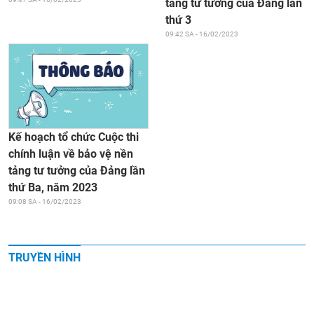
tảng tư tưởng của Đảng lần
thứ 3
09:42 SA - 16/02/2023
Kế hoạch tổ chức Cuộc thi
chính luận về bảo vệ nền
tảng tư tưởng của Đảng lần
thứ Ba, năm 2023
09:08 SA - 16/02/2023
TRUYỀN HÌNH