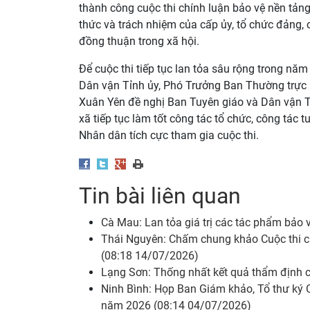
thành công cuộc thi chính luận bảo vệ nền tả
thức và trách nhiệm của cấp ủy, tổ chức đảng, 
đồng thuận trong xã hội.
Để cuộc thi tiếp tục lan tỏa sâu rộng trong n
Dân vận Tỉnh ủy, Phó Trưởng Ban Thường trực 
Xuân Yên đề nghị Ban Tuyên giáo và Dân vận Tỉ
xã tiếp tục làm tốt công tác tổ chức, công tác
Nhân dân tích cực tham gia cuộc thi.
Tin bài liên quan
Cà Mau: Lan tỏa giá trị các tác phẩm bảo
Thái Nguyên: Chấm chung khảo Cuộc thi c
(08:18 14/07/2026)
Lạng Sơn: Thống nhất kết quả thẩm định c
Ninh Bình: Họp Ban Giám khảo, Tổ thư ký C
năm 2026 (08:14 04/07/2026)