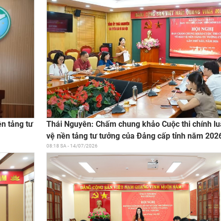
Thái Nguyên: Chấm chung khảo Cuộc thi chính l
ền tảng tư
vệ nền tảng tư tưởng của Đảng cấp tỉnh năm 202
08:18 SA - 14/07/2026