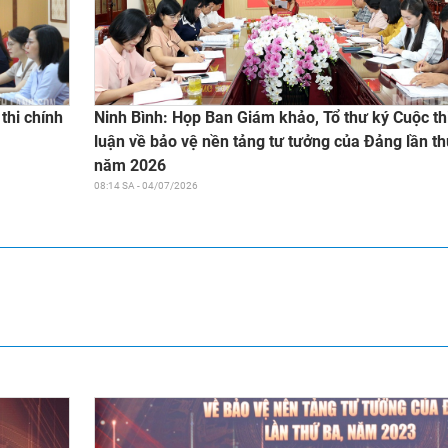
Ninh Bình: Họp Ban Giám khảo, Tổ thư ký Cuộc th
thi chính
luận về bảo vệ nền tảng tư tưởng của Đảng lần th
năm 2026
08:14 SA - 04/07/2026