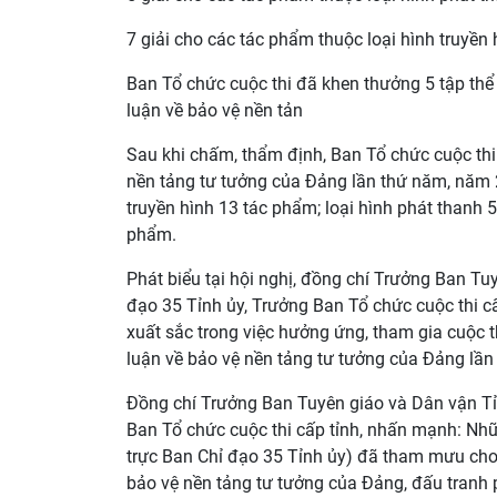
7 giải cho các tác phẩm thuộc loại hình truyền hì
Ban Tổ chức cuộc thi đã khen thưởng 5 tập thể c
luận về bảo vệ nền tản
Sau khi chấm, thẩm định, Ban Tổ chức cuộc thi
nền tảng tư tưởng của Đảng lần thứ năm, năm 2
truyền hình 13 tác phẩm; loại hình phát thanh 5 
phẩm.
Phát biểu tại hội nghị, đồng chí Trưởng Ban T
đạo 35 Tỉnh ủy, Trưởng Ban Tổ chức cuộc thi c
xuất sắc trong việc hưởng ứng, tham gia cuộc t
luận về bảo vệ nền tảng tư tưởng của Đảng lầ
Đồng chí Trưởng Ban Tuyên giáo và Dân vận Tỉ
Ban Tổ chức cuộc thi cấp tỉnh, nhấn mạnh: N
trực Ban Chỉ đạo 35 Tỉnh ủy) đã tham mưu cho
bảo vệ nền tảng tư tưởng của Đảng, đấu tranh p