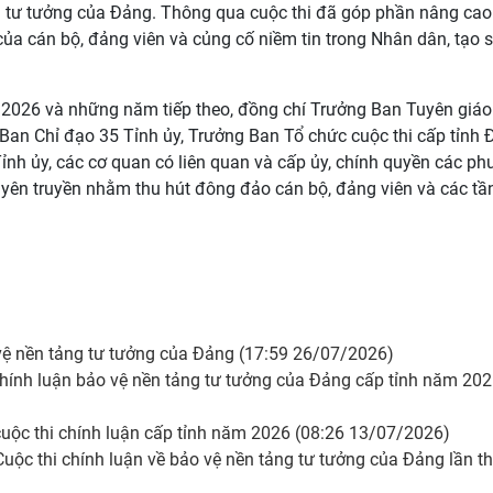
ng tư tưởng của Đảng. Thông qua cuộc thi đã góp phần nâng ca
của cán bộ, đảng viên và củng cố niềm tin trong Nhân dân, tạo 
ăm 2026 và những năm tiếp theo, đồng chí Trưởng Ban Tuyên giáo
Ban Chỉ đạo 35 Tỉnh ủy, Trưởng Ban Tổ chức cuộc thi cấp tỉnh 
nh ủy, các cơ quan có liên quan và cấp ủy, chính quyền các ph
 tuyên truyền nhằm thu hút đông đảo cán bộ, đảng viên và các tầ
 vệ nền tảng tư tưởng của Đảng (17:59 26/07/2026)
hính luận bảo vệ nền tảng tư tưởng của Đảng cấp tỉnh năm 20
uộc thi chính luận cấp tỉnh năm 2026 (08:26 13/07/2026)
uộc thi chính luận về bảo vệ nền tảng tư tưởng của Đảng lần t