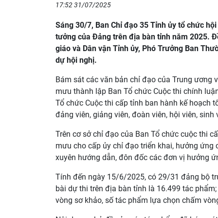
17:52 31/07/2025
Sáng 30/7, Ban Chỉ đạo 35 Tỉnh ủy tổ chức hội 
tưởng của Đảng trên địa bàn tỉnh năm 2025. 
giáo và Dân vận Tỉnh ủy, Phó Trưởng Ban Thườn
dự hội nghị.
Bám sát các văn bản chỉ đạo của Trung ương v
mưu thành lập Ban Tổ chức Cuộc thi chính luận
Tổ chức Cuộc thi cấp tỉnh ban hành kế hoạch tổ 
đảng viên, giảng viên, đoàn viên, hội viên, sinh
Trên cơ sở chỉ đạo của Ban Tổ chức cuộc thi cấ
mưu cho cấp ủy chỉ đạo triển khai, hưởng ứng 
xuyên hướng dẫn, đôn đốc các đơn vị hưởng ứng
Tính đến ngày 15/6/2025, có 29/31 đảng bộ trự
bài dự thi trên địa bàn tỉnh là 16.499 tác phẩm
vòng sơ khảo, số tác phẩm lựa chọn chấm vòn