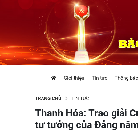
Giới thiệu
Tin tức
Thông bá
TRANG CHỦ
TIN TỨC
Thanh Hóa: Trao giải C
tư tưởng của Đảng nă