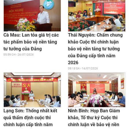
Thái Nguyên: Chấm chung
Cà Mau: Lan tỏa giá trị các
khảo Cuộc thi chính luận
tác phẩm bảo vệ nền tảng
bảo vệ nền tảng tư tưởng
tư tưởng của Đảng
của Đảng cấp tỉnh năm
05:59 CH - 26/07/2026
2026
08:18 SA - 14/07/2026
Ninh Bình: Họp Ban Giám
Lạng Sơn: Thống nhất kết
khảo, Tổ thư ký Cuộc thi
quả thẩm định cuộc thi
chính luận về bảo vệ nền
chính luận cấp tỉnh năm