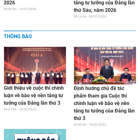
tảng tư tưởng của Đảng lần
2026
thứ Sáu, năm 2026
08:26 SA - 13/07/2026
08:14 SA - 04/07/2026
THÔNG BÁO
Giới thiệu về cuộc thi chính
Định hướng chủ đề tác
luận về bảo vệ nền tảng tư
phẩm tham gia Cuộc thi
tưởng của Đảng lần thứ 3
chính luận về bảo vệ nền
09:47 SA - 16/02/2023
tảng tư tưởng của Đảng lần
thứ 3
09:42 SA - 16/02/2023