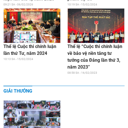
09:21 SA - 06/02/2026
10:19 SA - 15/02/2024
Thể lệ “Cuộc thi chính luận
Thể lệ Cuộc thi chính luận
về bảo vệ nền tảng tư
lần thứ Tư, năm 2024
tưởng của Đảng lần thứ 3,
10:13 SA - 15/02/2024
năm 2023”
08:58 SA - 16/02/2023
GIẢI THƯỞNG