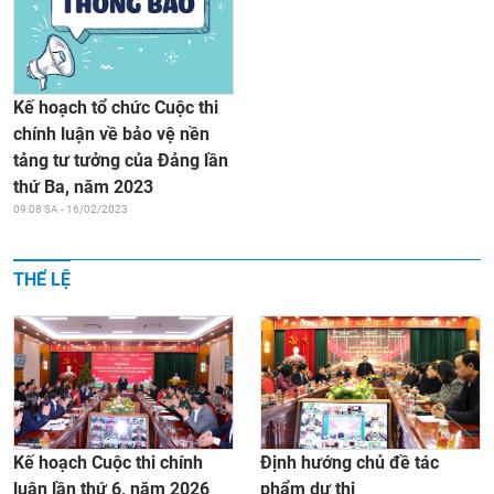
Kế hoạch tổ chức Cuộc thi
chính luận về bảo vệ nền
tảng tư tưởng của Đảng lần
thứ Ba, năm 2023
09:08 SA - 16/02/2023
THỂ LỆ
Kế hoạch Cuộc thi chính
Định hướng chủ đề tác
luận lần thứ 6, năm 2026
phẩm dự thi